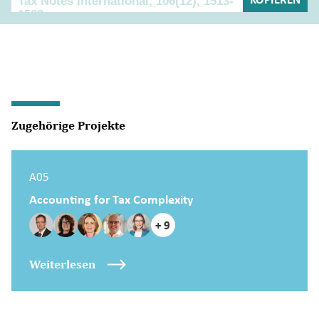
Zugehörige Projekte
A05
Accounting for Tax Complexity
+ 9
Weiterlesen