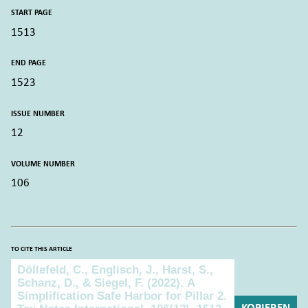
START PAGE
1513
END PAGE
1523
ISSUE NUMBER
12
VOLUME NUMBER
106
TO CITE THIS ARTICLE
To cite this article
KOPIEREN