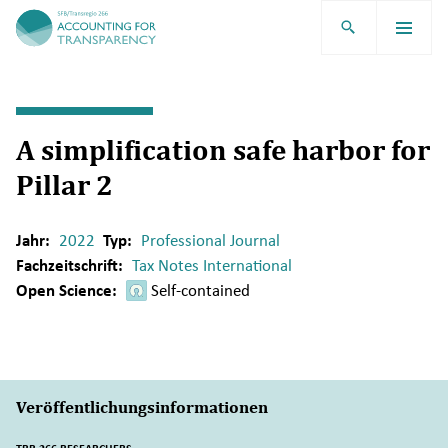
TRR266
A simplification safe harbor for
Pillar 2
Jahr:
2022
Typ:
Professional Journal
Fachzeitschrift:
Tax Notes International
Open Science:
Self-contained
Veröffentlichungsinformationen