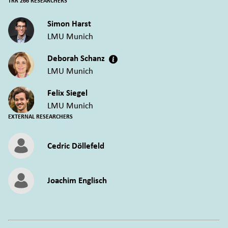
TRR 266 RESEARCHERS
Simon Harst
LMU Munich
Deborah Schanz
LMU Munich
Felix Siegel
LMU Munich
EXTERNAL RESEARCHERS
Cedric Döllefeld
Joachim Englisch