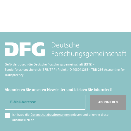
Gefördert durch die Deutsche Forschungsgemeinschaft (DFG) -
Sonderforschungsbereich (SFB/TRR) Projekt-ID 403041268 - TRR 266 Accounting for
Transparency
Abonnieren Sie unseren Newsletter und bleiben Sie informiert!
Email
ABONNIEREN
Ich habe die
Datenschutzbestimmungen
gelesen und erkenne diese
ausdrücklich an.