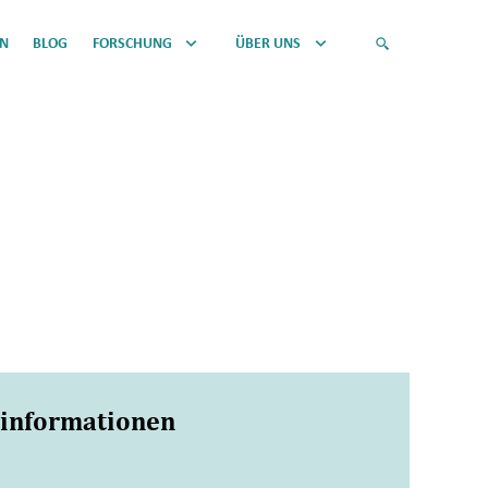
EN
BLOG
FORSCHUNG
ÜBER UNS
sinformationen