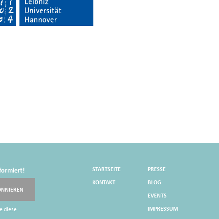
STARTSEITE
PRESSE
formiert!
KONTAKT
BLOG
ONNIEREN
EVENTS
IMPRESSUM
e diese