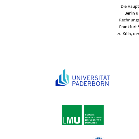
Die Haupt
Berlin 
Rechnungs
Frankfurt 
zu Köln, de