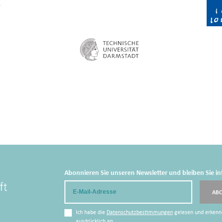
Abonnieren Sie unseren Newsletter und bleiben Sie in
Email
AB
Ich habe die
Datenschutzbestimmungen
gelesen und erkenn
ausdrücklich an.