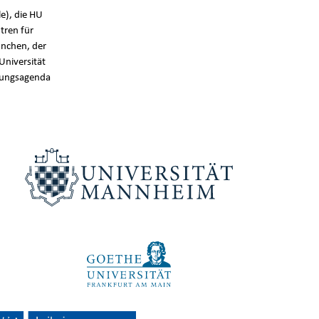
e), die HU
tren für
nchen, der
Universität
chungsagenda