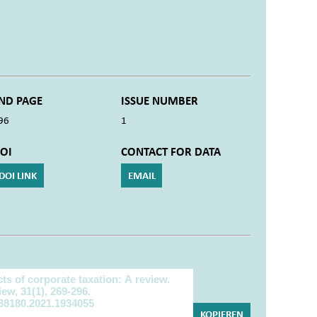
ND PAGE
ISSUE NUMBER
96
1
OI
CONTACT FOR DATA
DOI LINK
EMAIL
KOPIEREN