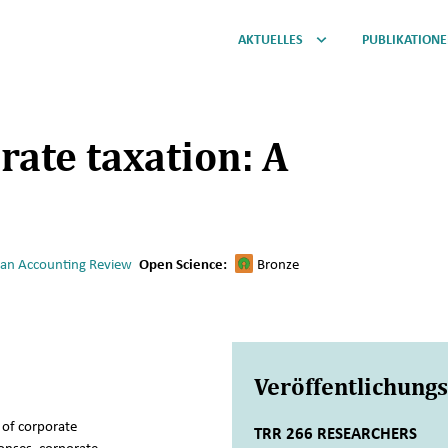
AKTUELLES
PUBLIKATION
orate taxation: A
an Accounting Review
Open Science:
Bronze
Veröffentlichung
s of corporate
TRR 266 RESEARCHERS