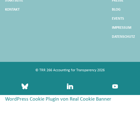
STARTSEITE
PRESSE
KONTAKT
BLOG
EVENTS
IMPRESSUM
DATENSCHUTZ
© TRR 266 Accounting for Transparency 2026
bluesky
linkedin
youtube
WordPress Cookie Plugin von Real Cookie Banner