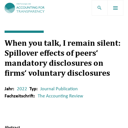
TRR266
When you talk, I remain silent:
Spillover effects of peers‘
mandatory disclosures on
firms‘ voluntary disclosures
Jahr:
2022
Typ:
Journal Publication
Fachzeitschrift:
The Accounting Review
Abstract