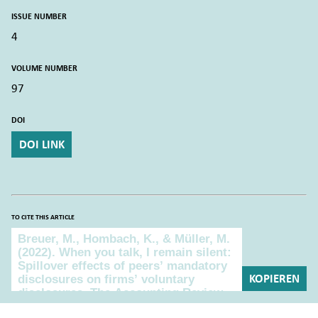
ISSUE NUMBER
4
VOLUME NUMBER
97
DOI
DOI LINK
TO CITE THIS ARTICLE
To cite this article
KOPIEREN