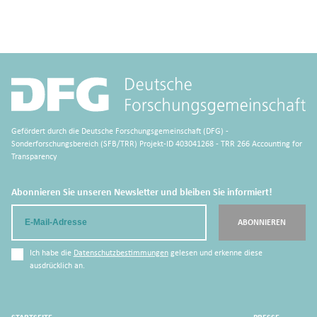
Gefördert durch die Deutsche Forschungsgemeinschaft (DFG) -
Sonderforschungsbereich (SFB/TRR) Projekt-ID 403041268 - TRR 266 Accounting for
Transparency
Abonnieren Sie unseren Newsletter und bleiben Sie informiert!
Email
ABONNIEREN
Ich habe die
Datenschutzbestimmungen
gelesen und erkenne diese
ausdrücklich an.