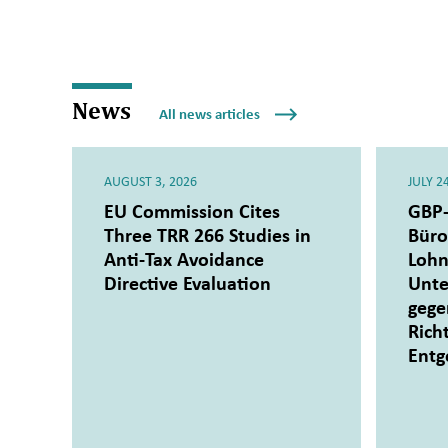
News
All news articles
AUGUST 3, 2026
JULY 2
EU Commission Cites
GBP-
Three TRR 266 Studies in
Büro
Anti-Tax Avoidance
Lohn
Directive Evaluation
Unte
gege
Richt
Entg