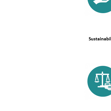
Sustainabil