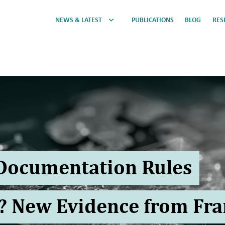
NEWS & LATEST
PUBLICATIONS
BLOG
RES
 Documentation Rules
g? New Evidence from Fr