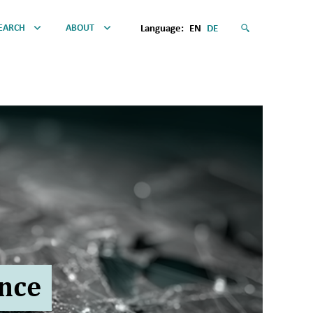
EARCH
ABOUT
Language:
EN
DE
ance