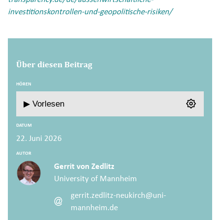
investitionskontrollen-und-geopolitische-risiken/
Über diesen Beitrag
HÖREN
▶ Vorlesen
DATUM
22. Juni 2026
AUTOR
Gerrit von Zedlitz
University of Mannheim
gerrit.zedlitz-neukirch@uni-
mannheim.de