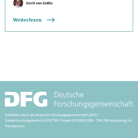
Gerrit von Zedlitz
Weiterlesen
Gefördert durch die Deutsche Forschungsgemeinschaft (DFG) -
Sonderforschungsbereich (SFB/TRR) Projekt-ID 403041268 - TRR 266 Accounting for
Transparency