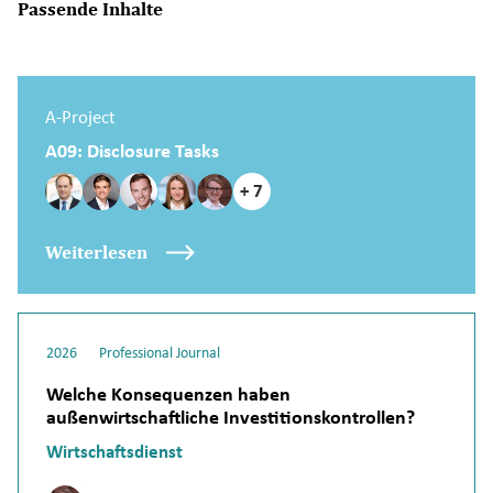
Passende Inhalte
A-Project
A09: Disclosure Tasks
+ 7
Weiterlesen
2026
Professional Journal
Welche Konsequenzen haben
außenwirtschaftliche Investitionskontrollen?
Wirtschaftsdienst