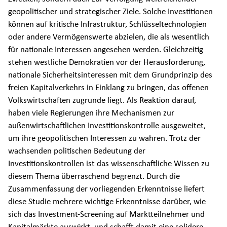
geopolitischer und strategischer Ziele. Solche Investitionen
können auf kritische Infrastruktur, Schlüsseltechnologien
oder andere Vermögenswerte abzielen, die als wesentlich
für nationale Interessen angesehen werden. Gleichzeitig
stehen westliche Demokratien vor der Herausforderung,
nationale Sicherheitsinteressen mit dem Grundprinzip des
freien Kapitalverkehrs in Einklang zu bringen, das offenen
Volkswirtschaften zugrunde liegt. Als Reaktion darauf,
haben viele Regierungen ihre Mechanismen zur
außenwirtschaftlichen Investitionskontrolle ausgeweitet,
um ihre geopolitischen Interessen zu wahren. Trotz der
wachsenden politischen Bedeutung der
Investitionskontrollen ist das wissenschaftliche Wissen zu
diesem Thema überraschend begrenzt. Durch die
Zusammenfassung der vorliegenden Erkenntnisse liefert
diese Studie mehrere wichtige Erkenntnisse darüber, wie
sich das Investment-Screening auf Marktteilnehmer und
Kapitalmärkte auswirkt, und schafft damit eine solidere