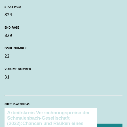
START PAGE
824
END PAGE
829
ISSUE NUMBER
22
VOLUME NUMBER
31
CITE THIS ARTICLE AS:
Cite this article as: