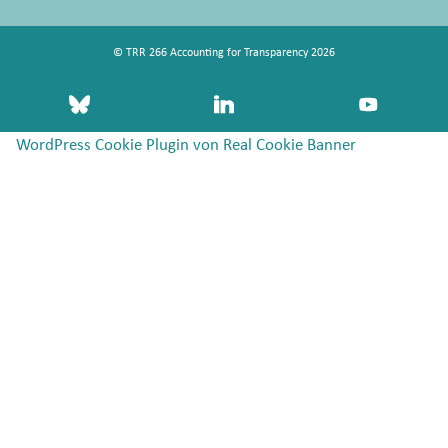
© TRR 266 Accounting for Transparency 2026
bluesky
linkedin
youtube
WordPress Cookie Plugin von Real Cookie Banner