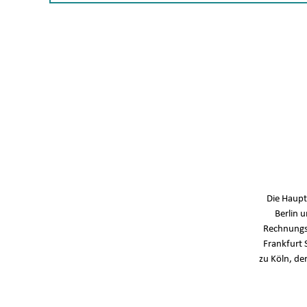
Die Haupt
Berlin 
Rechnungs
Frankfurt 
zu Köln, de