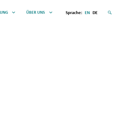
HUNG
ÜBER UNS
Sprache:
EN
DE