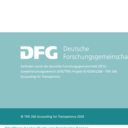
Gefördert durch die Deutsche Forschungsgemeinschaft (DFG) -
Sonderforschungsbereich (SFB/TRR) Projekt-ID 403041268 - TRR 266
Accounting for Transparency
© TRR 266 Accounting for Transparency 2026