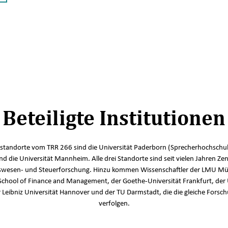
Beteiligte Institutionen
standorte vom TRR 266 sind die Universität Paderborn (Sprecherhochschul
und die Universität Mannheim. Alle drei Standorte sind seit vielen Jahren Zen
wesen- und Steuerforschung. Hinzu kommen Wissenschaftler der LMU Mü
School of Finance and Management, der Goethe-Universität Frankfurt, der 
r Leibniz Universität Hannover und der TU Darmstadt, die die gleiche Fors
verfolgen.