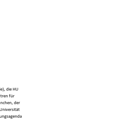
e), die HU
tren für
nchen, der
Universität
chungsagenda