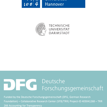
Funded by the Deutsche Forschungsgemeinschaft (DFG, German Research
Foundation) – Collaborative Research Center (SFB/TRR) Project-ID 403041268 – TRR
266 Accounting for Transparency