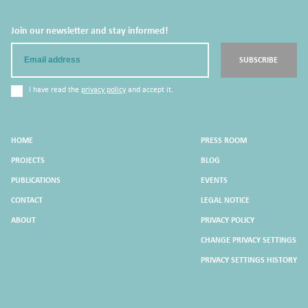
Join our newsletter and stay informed!
Email
SUBSCRIBE
I have read the
privacy policy
and accept it.
HOME
PRESS ROOM
PROJECTS
BLOG
PUBLICATIONS
EVENTS
CONTACT
LEGAL NOTICE
ABOUT
PRIVACY POLICY
CHANGE PRIVACY SETTINGS
PRIVACY SETTINGS HISTORY