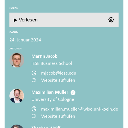
HÖREN
▶ Vorlesen
DATUM
24. Januar 2024
AUTOREN
Martin Jacob
IESE Business School
mjacob@iese.edu
Website aufrufen
Maximilian Müller
University of Cologne
maximilian.mueller@wiso.uni-koeln.de
Website aufrufen